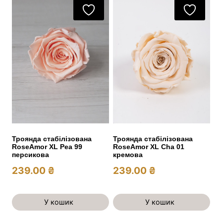
Троянда стабілізована
Троянда стабілізована
RoseAmor XL Pea 99
RoseAmor XL Cha 01
персикова
кремова
239.00
₴
239.00
₴
У кошик
У кошик