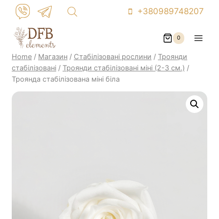
Skip
+380989748207
to
content
0
Home
/
Магазин
/
Стабілізовані рослини
/
Троянди
стабілізовані
/
Троянди стабілізовані міні (2-3 см.)
/
Троянда стабілізована міні біла