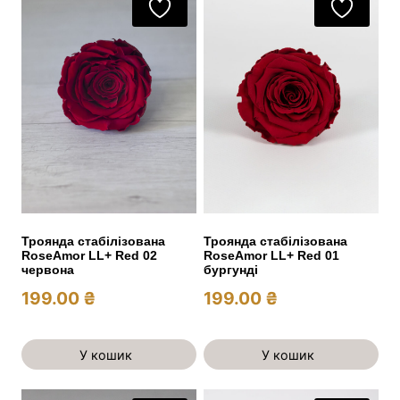
Троянда стабілізована
Троянда стабілізована
RoseAmor LL+ Red 02
RoseAmor LL+ Red 01
червона
бургунді
199.00
₴
199.00
₴
У кошик
У кошик