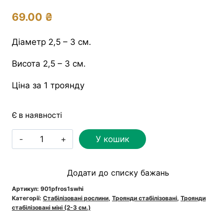
69.00
₴
Діаметр 2,5 – 3 см.
Висота 2,5 – 3 см.
Ціна за 1 троянду
Є в наявності
Троянда
У кошик
стабілізована
міні
Додати до списку бажань
біла
кількість
Артикул:
901pfros1swhi
Категорії:
Стабілізовані рослини
,
Троянди стабілізовані
,
Троянди
стабілізовані міні (2-3 см.)