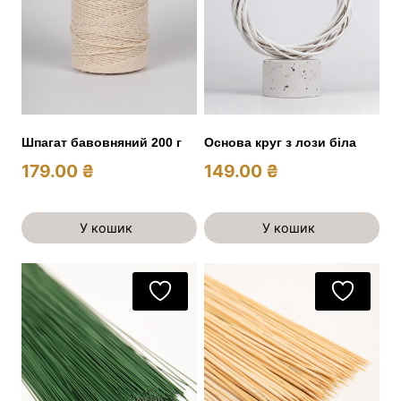
Шпагат бавовняний 200 г
Основа круг з лози біла
179.00
₴
149.00
₴
У кошик
У кошик