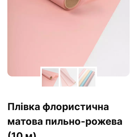
Плівка флористична
матова пильно-рожева
(10 м)