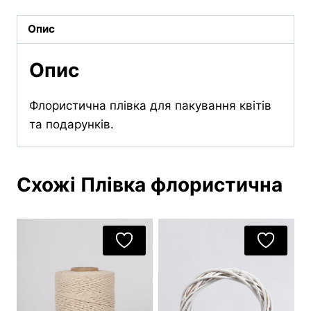
м)
кількість
Опис
Опис
Флористична плівка для пакування квітів
та подарунків.
Схожі Плівка флористична