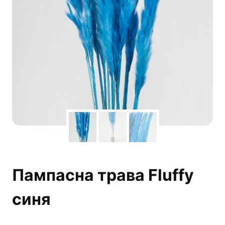
Пампасна трава Fluffy
синя