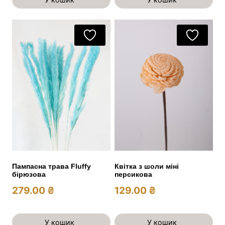
Пампасна трава Fluffy
Квітка з шоли міні
бірюзова
персикова
279.00
₴
129.00
₴
У кошик
У кошик