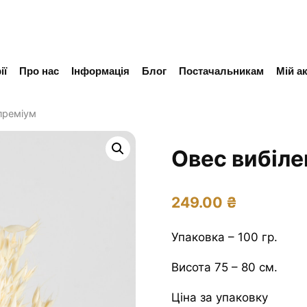
ії
Про нас
Інформація
Блог
Постачальникам
Мій а
преміум
Овес вибіле
249.00
₴
Упаковка – 100 гр.
Висота 75 – 80 см.
Ціна за упаковку