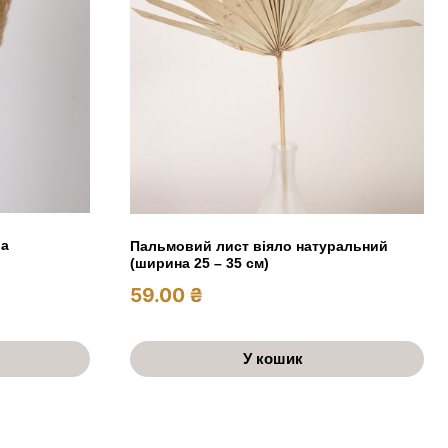
ва
Пальмовий лист віяло натуральний
(ширина 25 – 35 см)
59.00
₴
У кошик