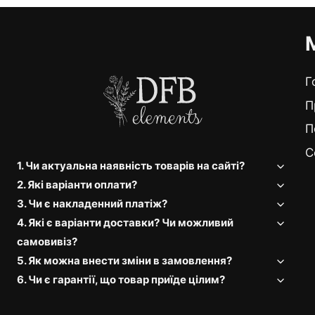
Г
П
П
C
1. Чи актуальна наявність товарів на сайті?
2. Які варіанти оплати?
3. Чи є накладенний платіж?
4. Які є варіанти доставки? Чи можливий
самовивіз?
5. Як можна внести зміни в замовлення?
6. Чи є гарантії, що товар приїде цілим?