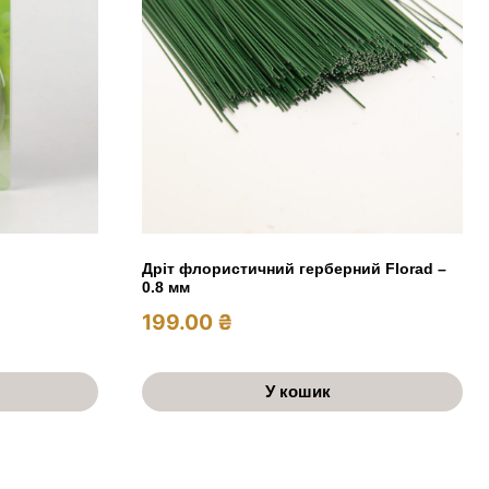
Дріт флористичний герберний Florad –
0.8 мм
199.00
₴
У кошик