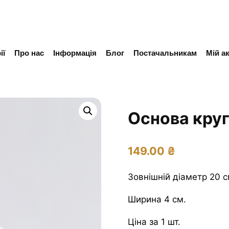
ії
Про нас
Інформація
Блог
Постачальникам
Мій а
Основа круг
149.00
₴
Зовнішній діаметр 20 с
Ширина 4 см.
Ціна за 1 шт.