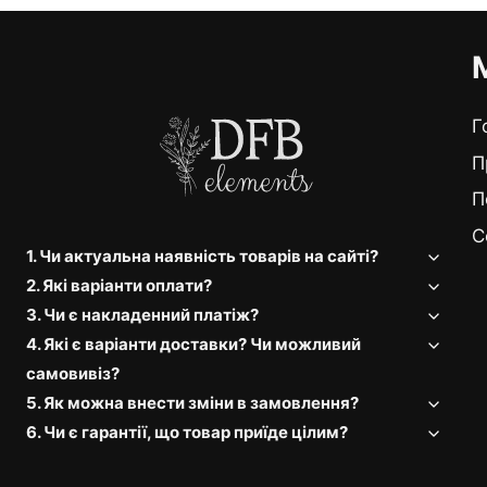
Г
П
П
C
1. Чи актуальна наявність товарів на сайті?
2. Які варіанти оплати?
3. Чи є накладенний платіж?
4. Які є варіанти доставки? Чи можливий
самовивіз?
5. Як можна внести зміни в замовлення?
6. Чи є гарантії, що товар приїде цілим?