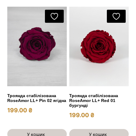
Троянда стабілізована
Троянда стабілізована
RoseAmor LL+ Pin 02 ягідна
RoseAmor LL+ Red 01
бургунді
199.00
₴
199.00
₴
У кошик
У кошик