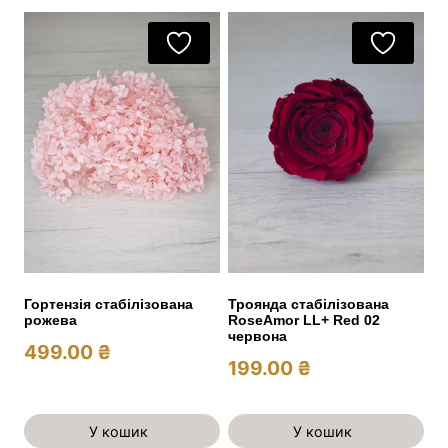
Гортензія стабілізована
Троянда стабілізована
рожева
RoseAmor LL+ Red 02
червона
499.00
₴
199.00
₴
У кошик
У кошик