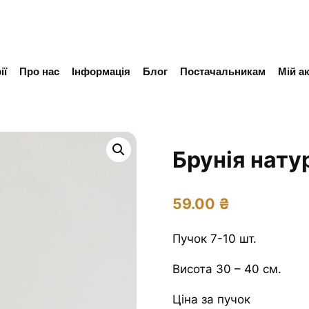
ії
Про нас
Інформація
Блог
Постачальникам
Мій а
Брунія нату
59.00
₴
Пучок 7-10 шт.
Висота 30 – 40 см.
Ціна за пучок