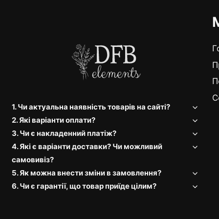
Г
П
П
C
1. Чи актуальна наявність товарів на сайті?
2. Які варіанти оплати?
3. Чи є накладенний платіж?
4. Які є варіанти доставки? Чи можливий
самовивіз?
5. Як можна внести зміни в замовлення?
6. Чи є гарантії, що товар приїде цілим?