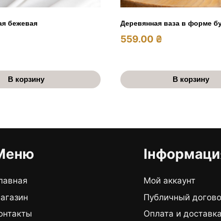
ая бежевая
Деревянная ваза в форме б
559.00
₴
В корзину
В корзину
Меню
Інформаци
лавная
Мой аккаунт
агазин
Публичный догов
онтакты
Оплата и доставк