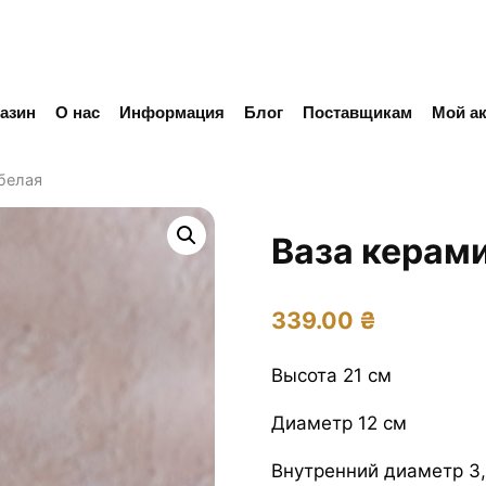
азин
О нас
Информация
Блог
Поставщикам
Мой ак
белая
Ваза керам
339.00
₴
Высота 21 см
Диаметр 12 см
Внутренний диаметр 3,