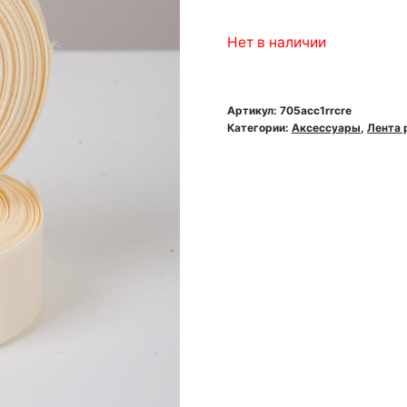
Нет в наличии
Артикул:
705acc1rrcre
Категории:
Аксессуары
,
Лента 