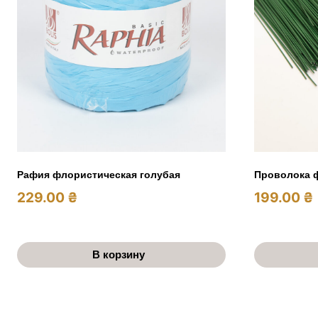
Рафия флористическая голубая
Проволока ф
229.00
₴
199.00
₴
В корзину