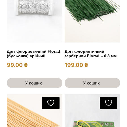
Дріт флористичний Florad
Дріт флористичний
(бульонка) срібний
герберний Florad – 0.8 мм
99.00
₴
199.00
₴
У кошик
У кошик