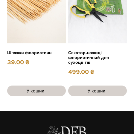
Шпажки флористичні
Секатор-ножиці
флористичний для
39.00
₴
сухоцвітів
499.00
₴
У кошик
У кошик