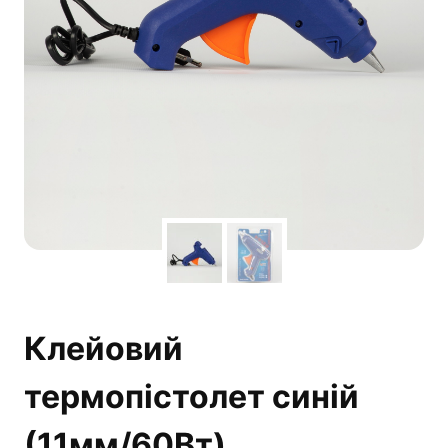
Клейовий
термопістолет синій
(11мм/60Вт)