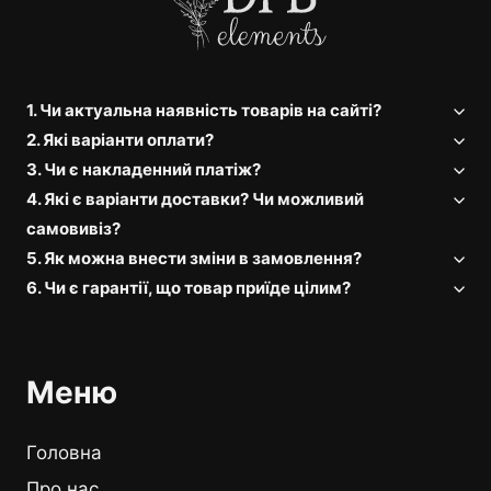
1. Чи актуальна наявність товарів на сайті?
2. Які варіанти оплати?
3. Чи є накладенний платіж?
4. Які є варіанти доставки? Чи можливий
самовивіз?
5. Як можна внести зміни в замовлення?
6. Чи є гарантії, що товар приїде цілим?
Меню
Головна
Про нас