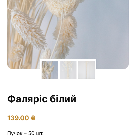
Фаляріс білий
139.00
₴
Пучок – 50 шт.