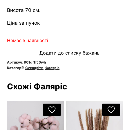
Висота 70 см.
Ціна за пучок
Немає в наявності
Додати до списку бажань
Артикул:
901dffl50wh
Категорії:
Сухоцвіти
,
Фаляріс
Схожі Фаляріс