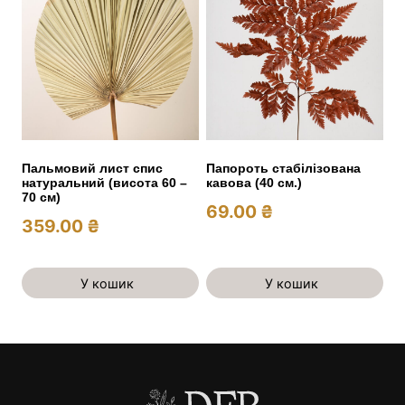
Пальмовий лист спис
Папороть стабілізована
натуральний (висота 60 –
кавова (40 см.)
70 см)
69.00
₴
359.00
₴
У кошик
У кошик