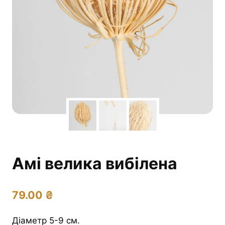
Амі велика вибілена
79.00
₴
Діаметр 5-9 см.