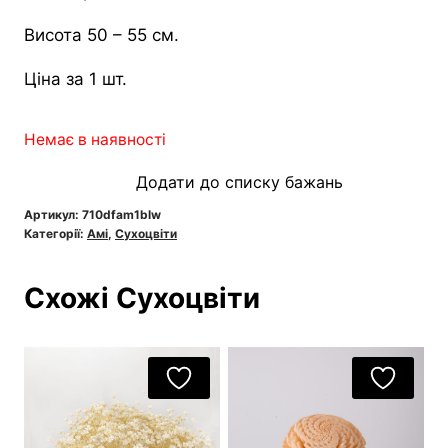
Висота 50 – 55 см.
Ціна за 1 шт.
Немає в наявності
Додати до списку бажань
Артикул:
710dfam1blw
Категорії:
Амі
,
Сухоцвіти
Схожі Сухоцвіти