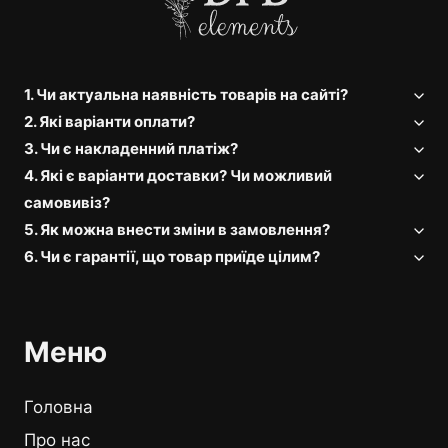
1. Чи актуальна наявність товарів на сайті?
2. Які варіанти оплати?
3. Чи є накладенний платіж?
4. Які є варіанти доставки? Чи можливий
самовивіз?
5. Як можна внести зміни в замовлення?
6. Чи є гарантії, що товар приїде цілим?
Меню
Головна
Про нас